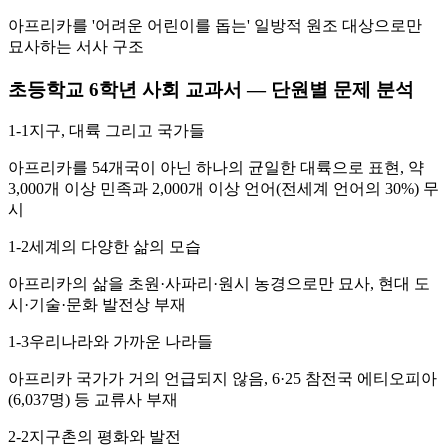
아프리카를 '어려운 어린이를 돕는' 일방적 원조 대상으로만
묘사하는 서사 구조
초등학교 6학년 사회 교과서 — 단원별 문제 분석
1-1
지구, 대륙 그리고 국가들
아프리카를 54개국이 아닌 하나의 균일한 대륙으로 표현, 약
3,000개 이상 민족과 2,000개 이상 언어(전세계 언어의 30%) 무
시
1-2
세계의 다양한 삶의 모습
아프리카의 삶을 초원·사파리·원시 농경으로만 묘사, 현대 도
시·기술·문화 발전상 부재
1-3
우리나라와 가까운 나라들
아프리카 국가가 거의 언급되지 않음, 6·25 참전국 에티오피아
(6,037명) 등 교류사 부재
2-2
지구촌의 평화와 발전