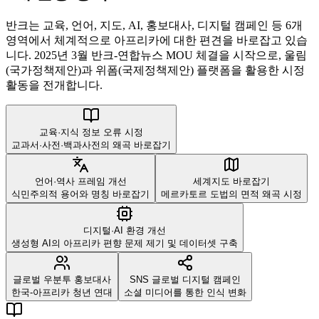
반크는 교육, 언어, 지도, AI, 홍보대사, 디지털 캠페인 등 6개
영역에서 체계적으로 아프리카에 대한 편견을 바로잡고 있습
니다. 2025년 3월 반크-연합뉴스 MOU 체결을 시작으로, 울림
(국가정책제안)과 위폼(국제정책제안) 플랫폼을 활용한 시정
활동을 전개합니다.
교육·지식 정보 오류 시정
교과서·사전·백과사전의 왜곡 바로잡기
언어·역사 프레임 개선
세계지도 바로잡기
식민주의적 용어와 명칭 바로잡기
메르카토르 도법의 면적 왜곡 시정
디지털·AI 환경 개선
생성형 AI의 아프리카 편향 문제 제기 및 데이터셋 구축
글로벌 우분투 홍보대사
SNS 글로벌 디지털 캠페인
한국-아프리카 청년 연대
소셜 미디어를 통한 인식 변화