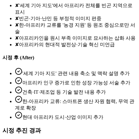
✘
'세계 기아 지도'에서 아프리카 전체를 빈곤 지역으로
표시
✘
빈곤·기아·난민 등 부정적 이미지 편중
✘
한-아프리카 교류를 '농경 지원' 등 원조 중심으로만 서
술
✘
아프리카인을 원시 부족 이미지로 묘사하는 삽화 사용
✘
아프리카의 현대적 발전상·기술 혁신 미언급
시정 후 (After)
'세계 기아 지도' 관련 내용 축소 및 맥락 설명 추가
아프리카 인구 증가로 인한 성장 가능성 서술 추가
건축·IT·제조업 등 기술 발전 내용 추가
한-아프리카 교류: 스마트폰 생산 자원 협력, 무역 관
계로 확장
현대 아프리카 도시·산업 이미지 추가
시정 추진 경과