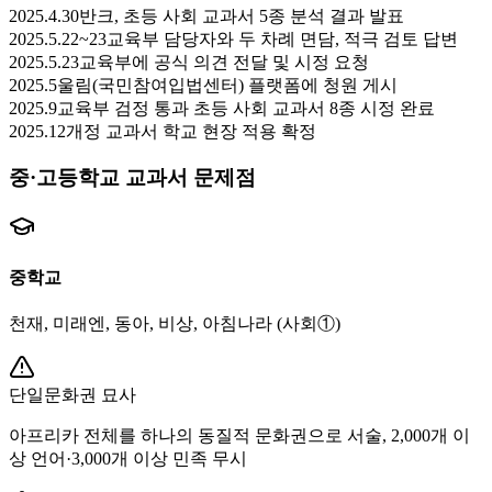
2025.4.30
반크, 초등 사회 교과서 5종 분석 결과 발표
2025.5.22~23
교육부 담당자와 두 차례 면담, 적극 검토 답변
2025.5.23
교육부에 공식 의견 전달 및 시정 요청
2025.5
울림(국민참여입법센터) 플랫폼에 청원 게시
2025.9
교육부 검정 통과 초등 사회 교과서 8종 시정 완료
2025.12
개정 교과서 학교 현장 적용 확정
중·고등학교 교과서 문제점
중학교
천재, 미래엔, 동아, 비상, 아침나라 (사회①)
단일문화권 묘사
아프리카 전체를 하나의 동질적 문화권으로 서술, 2,000개 이
상 언어·3,000개 이상 민족 무시