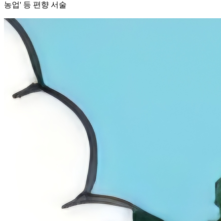
농업' 등 편향 서술