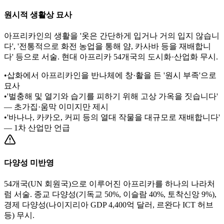
원시적 생활상 묘사
아프리카인의 생활을 '옷은 간단하게 입거나 거의 입지 않습니
다', '전통적으로 화전 농업을 통해 얌, 카사바 등을 재배합니
다' 등으로 서술. 현대 아프리카 54개국의 도시화·산업화 무시.
•
삽화에서 아프리카인을 반나체에 창·활을 든 '원시 부족'으로
묘사
•
'벌충해 및 열기와 습기를 피하기 위해 고상 가옥을 짓습니다'
— 초가집·움막 이미지만 제시
•
'바나나, 카카오, 커피 등의 열대 작물을 대규모로 재배합니다'
— 1차 산업만 언급
다양성 미반영
54개국(UN 회원국)으로 이루어진 아프리카를 하나의 나라처
럼 서술. 종교 다양성(기독교 50%, 이슬람 40%, 토착신앙 9%),
경제 다양성(나이지리아 GDP 4,400억 달러, 르완다 ICT 허브
등) 무시.