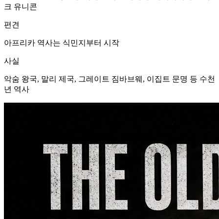
크 유니콘
편견
아프리카 역사는 식민지부터 시작
사실
악숨 왕국, 말리 제국, 그레이트 짐바브웨, 이집트 문명 등 수천
년 역사