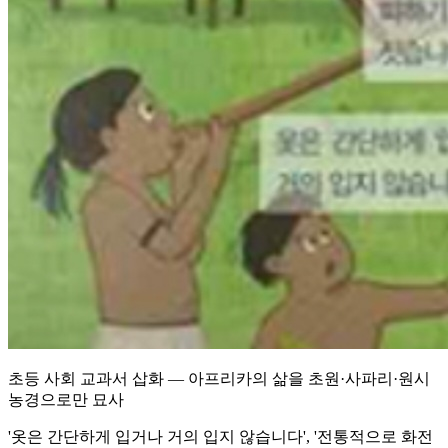
초등 사회 교과서 삽화 — 아프리카의 삶을 초원·사파리·원시
농경으로만 묘사
'옷은 간단하게 입거나 거의 입지 않습니다', '전통적으로 화전