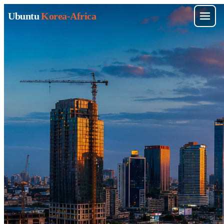
Ubuntu
Korea-Africa